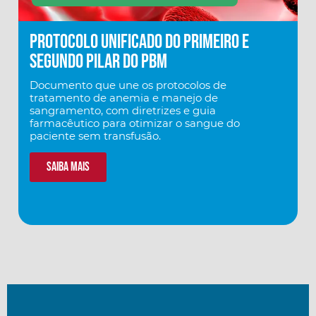
Protocolo Unificado do Primeiro e
Segundo Pilar do PBM
Documento que une os protocolos de
tratamento de anemia e manejo de
sangramento, com diretrizes e guia
farmacêutico para otimizar o sangue do
paciente sem transfusão.
Saiba mais