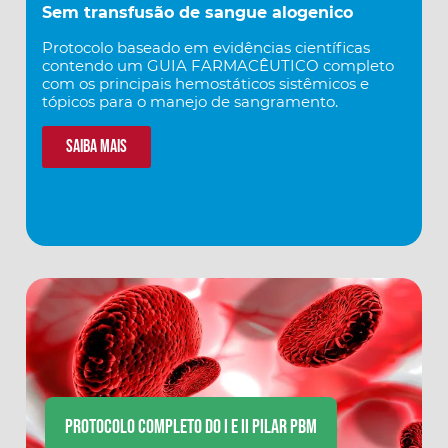
Sem transfusão de sangue alogenico
Protocolo baseado em evidências científicas
contendo um GUIA FARMACÊUTICO completo
com os principais hemostáticos sistêmicos e
tópicos para o manejo de sangramento.
Saiba mais
PROTOCOLO COMPLETO DO I E II PILAR PBM